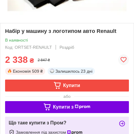
Набір у машину з логотипом авто Renault
В наявності
Код: ORTSET-RENAULT
Роздріб
2 338
₴
2 847 ₴
Економія
509 ₴
Залишилось
23 дні
Купити
або
Купити з
Що таке купити з Пром?
Замовлення під захистом