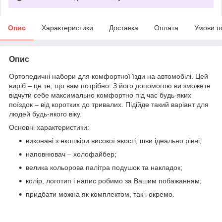
Опис
Характеристики
Доставка
Оплата
Умови п
Опис
Ортопедичні набори для комфортної їзди на автомобілі. Цей
виріб – це те, що вам потрібно. З його допомогою ви зможете
відчути себе максимально комфортно під час будь-яких
поїздок – від коротких до тривалих. Підійде такий варіант для
людей будь-якого віку.
Основні характеристики:
виконані з екошкіри високої якості, шви ідеально рівні;
наповнювач – холофайбер;
велика кольорова палітра подушок та накладок;
колір, логотип і напис робимо за Вашим побажанням;
придбати можна як комплектом, так і окремо.