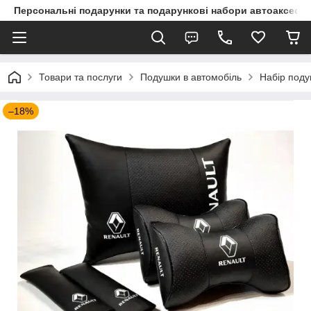
Персональні подарунки та подарункові набори автоаксесуа
Товари та послуги
Подушки в автомобіль
Набір поду
–18%