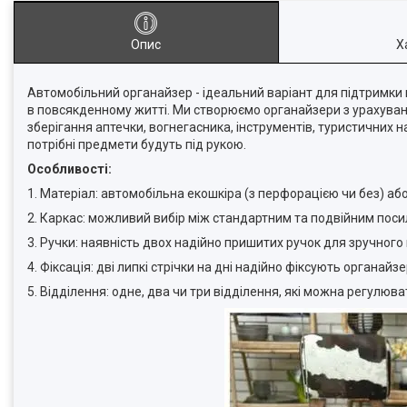
Опис
Х
Автомобільний органайзер - ідеальний варіант для підтримки 
в повсякденному житті. Ми створюємо органайзери з урахуван
зберігання аптечки, вогнегасника, інструментів, туристичних н
потрібні предмети будуть під рукою.
Особливості:
1. Матеріал: автомобільна екошкіра (з перфорацією чи без) аб
2. Каркас: можливий вибір між стандартним та подвійним пос
3. Ручки: наявність двох надійно пришитих ручок для зручного
4. Фіксація: дві липкі стрічки на дні надійно фіксують органа
5. Відділення: одне, два чи три відділення, які можна регулю