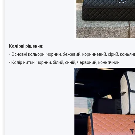
Колірні рішення:
• Основні кольори: чорний, бежевий, коричневий, сірий, коньяч
• Колір нитки: чорний, білий, синій, червоний, коньячний.