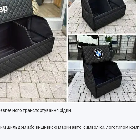
а безпечного транспортування рідин.
.
евим шильдом або вишивкою марки авто, символіки, логотипом комп