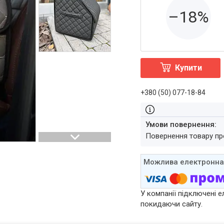
–18%
Купити
+380 (50) 077-18-84
повернення товару п
У компанії підключені е
покидаючи сайту.