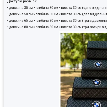
Доступні розміри:
• довжина 35 см × глибина 30 см × висота 30 см (одне відділен
• довжина 50 см × глибина 30 см × висота 30 см (два відділення
• довжина 65 см × глибина 30 см × висота 30 см (три відділення
• довжина 80 см × глибина 30 см × висота 30 см (три-чотири ві