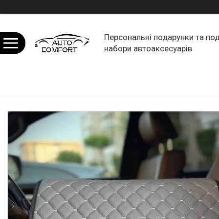
Персональні подарунки та по
набори автоаксесуарів