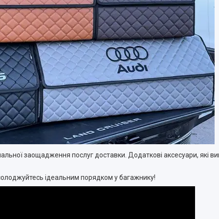
альної заощадження послуг доставки. Додаткові аксесуари, які ви
 насолоджуйтесь ідеальним порядком у багажнику!