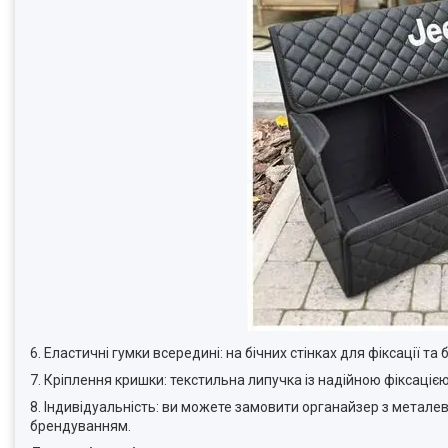
6. Еластичні гумки всередині: на бічних стінках для фіксації т
7. Кріплення кришки: текстильна липучка із надійною фіксацією
8. Індивідуальність: ви можете замовити органайзер з метал
брендуванням.