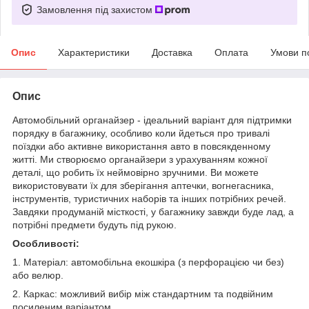
Замовлення під захистом
Опис
Характеристики
Доставка
Оплата
Умови п
Опис
Автомобільний органайзер - ідеальний варіант для підтримки
порядку в багажнику, особливо коли йдеться про тривалі
поїздки або активне використання авто в повсякденному
житті. Ми створюємо органайзери з урахуванням кожної
деталі, що робить їх неймовірно зручними. Ви можете
використовувати їх для зберігання аптечки, вогнегасника,
інструментів, туристичних наборів та інших потрібних речей.
Завдяки продуманій місткості, у багажнику завжди буде лад, а
потрібні предмети будуть під рукою.
Особливості:
1. Матеріал: автомобільна екошкіра (з перфорацією чи без)
або велюр.
2. Каркас: можливий вибір між стандартним та подвійним
посиленим варіантом.