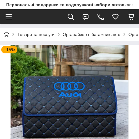
Персональні подарунки та подарункові набори автоаксесуа
Товари та послуги
Органайзер в багажник авто
Орга
–15%