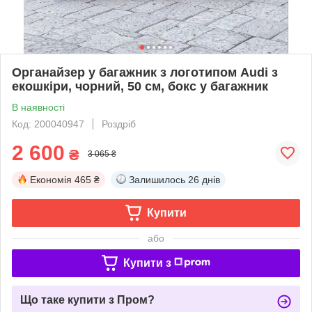
Органайзер у багажник з логотипом Audi з
екошкіри, чорний, 50 см, бокс у багажник
В наявності
Код: 200040947
Роздріб
2 600
₴
3 065 ₴
Економія
465 ₴
Залишилось
26 днів
Купити
або
Купити з
Що таке купити з Пром?