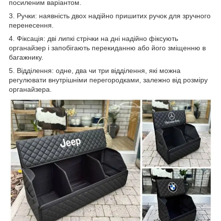
посиленим варіантом.
3. Ручки: наявність двох надійно пришитих ручок для зручного
перенесення.
4. Фіксація: дві липкі стрічки на дні надійно фіксують
органайзер і запобігають перекиданню або його зміщенню в
багажнику.
5. Відділення: одне, два чи три відділення, які можна
регулювати внутрішніми перегородками, залежно від розміру
органайзера.