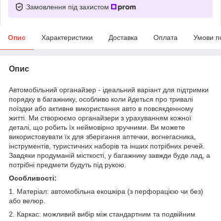
Замовлення під захистом
Опис
Характеристики
Доставка
Оплата
Умови п
Опис
Автомобільний органайзер - ідеальний варіант для підтримки
порядку в багажнику, особливо коли йдеться про тривалі
поїздки або активне використання авто в повсякденному
житті. Ми створюємо органайзери з урахуванням кожної
деталі, що робить їх неймовірно зручними. Ви можете
використовувати їх для зберігання аптечки, вогнегасника,
інструментів, туристичних наборів та інших потрібних речей.
Завдяки продуманій місткості, у багажнику завжди буде лад, а
потрібні предмети будуть під рукою.
Особливості:
1. Матеріал: автомобільна екошкіра (з перфорацією чи без)
або велюр.
2. Каркас: можливий вибір між стандартним та подвійним