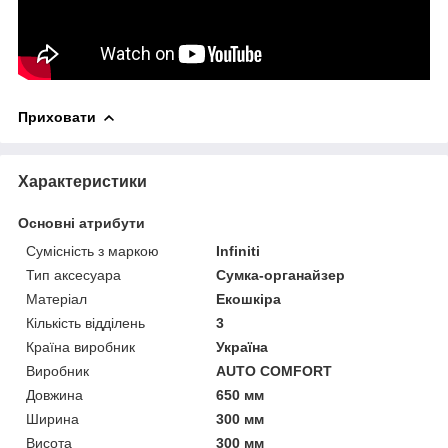
Приховати
Характеристики
Основні атрибути
Сумісність з маркою
Infiniti
Тип аксесуара
Сумка-органайзер
Матеріал
Екошкіра
Кількість відділень
3
Країна виробник
Україна
Виробник
AUTO COMFORT
Довжина
650 мм
Ширина
300 мм
Висота
300 мм