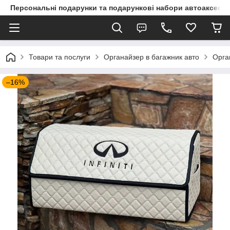
Персональні подарунки та подарункові набори автоаксесуа
Товари та послуги
Органайзер в багажник авто
Орга
–16%