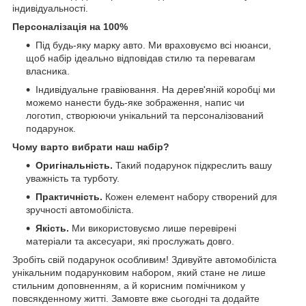
індивідуальності.
Персоналізація на 100%
Під будь-яку марку авто. Ми враховуємо всі нюанси,
щоб набір ідеально відповідав стилю та перевагам
власника.
Індивідуальне гравіювання. На дерев'яній коробці ми
можемо нанести будь-яке зображення, напис чи
логотип, створюючи унікальний та персоналізований
подарунок.
Чому варто вибрати наш набір?
Оригінальність.
Такий подарунок підкреслить вашу
уважність та турботу.
Практичність.
Кожен елемент набору створений для
зручності автомобіліста.
Якість.
Ми використовуємо лише перевірені
матеріали та аксесуари, які прослужать довго.
Зробіть свій подарунок особливим! Здивуйте автомобіліста
унікальним подарунковим набором, який стане не лише
стильним доповненням, а й корисним помічником у
повсякденному житті. Замовте вже сьогодні та додайте