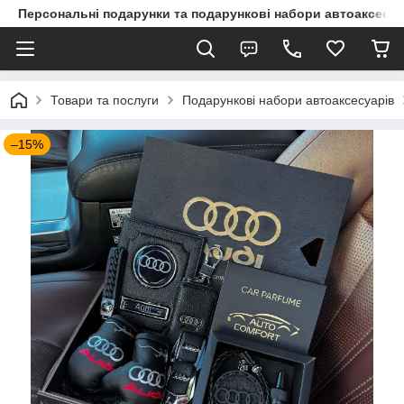
Персональні подарунки та подарункові набори автоаксесуа
Товари та послуги
Подарункові набори автоаксесуарів
–15%