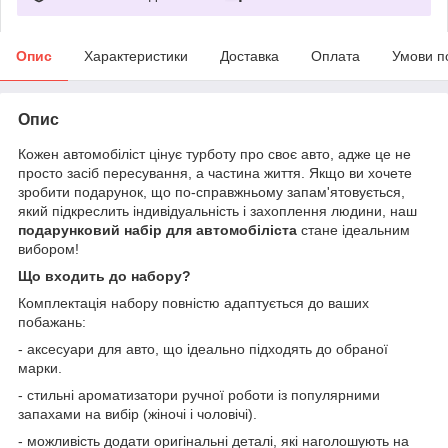
Опис
Характеристики
Доставка
Оплата
Умови п
Опис
Кожен автомобіліст цінує турботу про своє авто, адже це не
просто засіб пересування, а частина життя. Якщо ви хочете
зробити подарунок, що по-справжньому запам'ятовується,
який підкреслить індивідуальність і захоплення людини, наш
подарунковий набір для автомобіліста
стане ідеальним
вибором!
Що входить до набору?
Комплектація набору повністю адаптується до ваших
побажань:
- аксесуари для авто, що ідеально підходять до обраної
марки.
- стильні ароматизатори ручної роботи із популярними
запахами на вибір (жіночі і чоловічі).
- можливість додати оригінальні деталі, які наголошують на