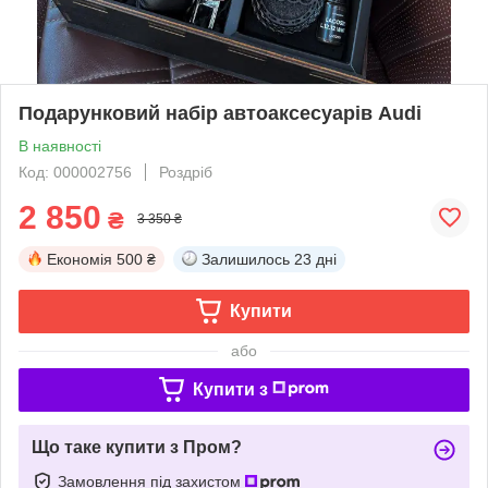
Подарунковий набір автоаксесуарів Audi
В наявності
Код: 000002756
Роздріб
2 850
₴
3 350 ₴
Економія
500 ₴
Залишилось
23 дні
Купити
або
Купити з
Що таке купити з Пром?
Замовлення під захистом