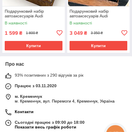
Подарунковий набір
Подарунковий набір
автоаксесуарів Audi
автоаксесуарів Audi
В наявності
В наявності
1 599
3 049
₴
₴
1 800 ₴
3 350 ₴
Купити
Купити
Про нас
93% позитивних з 290 відгуків за рік
Працює з 03.11.2020
м. Кременчук
м. Кременчук, вул. Перемоги 4, Кременчук, Україна
Контакти
Сьогодні працює з 09:00 до 18:00
Показати весь графік роботи