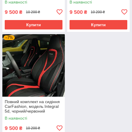
В наявності
В наявності
9 500
9 500
₴
₴
10 200 ₴
10 200 ₴
Купити
Купити
–7%
Повний комплект на сидіння
CarFashion, модель Integral
5d, чорний/червоний
В наявності
9 500
₴
10 200 ₴