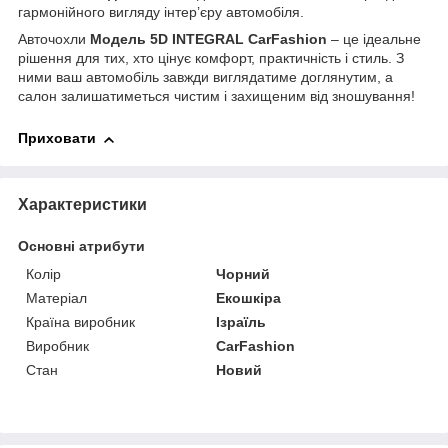
гармонійного вигляду інтер’єру автомобіля.
Авточохли
Модель 5D INTEGRAL CarFashion
– це ідеальне
рішення для тих, хто цінує комфорт, практичність і стиль. З
ними ваш автомобіль завжди виглядатиме доглянутим, а
салон залишатиметься чистим і захищеним від зношування!
Приховати
Характеристики
Основні атрибути
Колір
Чорний
Матеріал
Екошкіра
Країна виробник
Ізраїль
Виробник
CarFashion
Стан
Новий