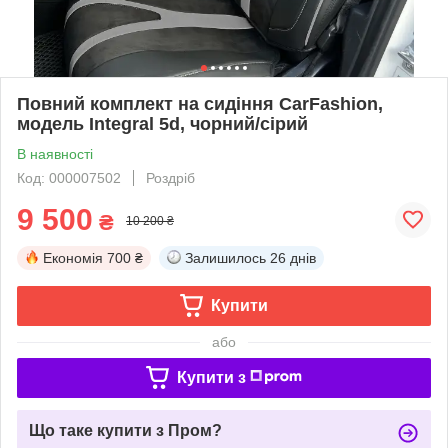
Повний комплект на сидіння CarFashion,
модель Integral 5d, чорний/сірий
В наявності
Код: 000007502
Роздріб
9 500
₴
10 200 ₴
Економія
700 ₴
Залишилось
26 днів
Купити
або
Купити з
Що таке купити з Пром?