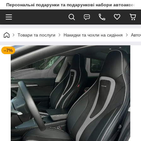
Персональні подарунки та подарункові набори автоаксесуа
Товари та послуги
Накидки та чохли на сидіння
Авто
–7%