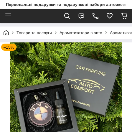
Персональні подарунки та подарункові набори автоаксесуа
Товари та послуги
Ароматизатори в авто
Ароматизат
–15%