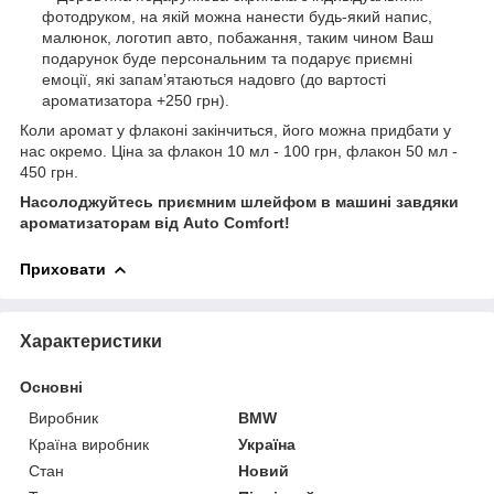
фотодруком, на якій можна нанести будь-який напис,
малюнок, логотип авто, побажання, таким чином Ваш
подарунок буде персональним та подарує приємні
емоції, які запамʼятаються надовго (до вартості
ароматизатора +250 грн).
Коли аромат у флаконі закінчиться, його можна придбати у
нас окремо. Ціна за флакон 10 мл - 100 грн, флакон 50 мл -
450 грн.
Насолоджуйтесь приємним шлейфом в машині завдяки
ароматизаторам від Auto Comfort!
Приховати
Характеристики
Основні
Виробник
BMW
Країна виробник
Україна
Стан
Новий