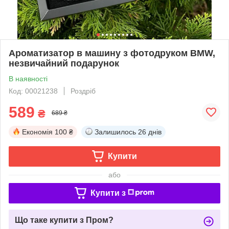
Ароматизатор в машину з фотодруком BMW,
незвичайний подарунок
В наявності
Код: 00021238
Роздріб
589
₴
689 ₴
Економія
100 ₴
Залишилось
26 днів
Купити
або
Купити з
Що таке купити з Пром?