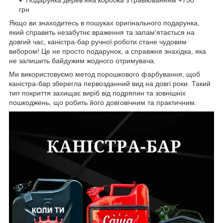
грн
Якщо ви знаходитесь в пошуках оригінального подарунка,
який справить незабутнє враження та запам'ятається на
довгий час, каністра-бар ручної роботи стане чудовим
вибором! Це не просто подарунок, а справжня знахідка, яка
не залишить байдужим жодного отримувача.
Ми використовуємо метод порошкового фарбування, щоб
каністра-бар зберегла первозданний вид на довгі роки. Такий
тип покриття захищає виріб від подряпин та зовнішніх
пошкоджень, що робить його довговічним та практичним.