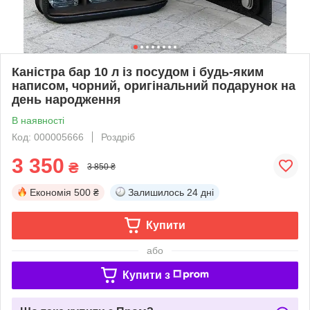
Каністра бар 10 л із посудом і будь-яким
написом, чорний, оригінальний подарунок на
день народження
В наявності
Код: 000005666
Роздріб
3 350
₴
3 850 ₴
Економія
500 ₴
Залишилось
24 дні
Купити
або
Купити з