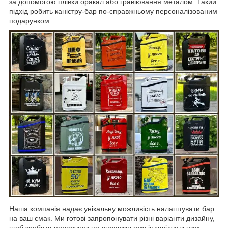
за допомогою плівки оракал або гравіювання металом. Такий
підхід робить каністру-бар по-справжньому персоналізованим
подарунком.
Наша компанія надає унікальну можливість налаштувати бар
на ваш смак. Ми готові запропонувати різні варіанти дизайну,