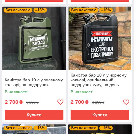
Без алкоголю
–16%
Без алкоголю
–16%
Каністра бар 10 л у чорному
Каністра бар 10 л у зеленому
кольорі, оригінальний
кольорі, на подарунок
подарунок куму, на день
народження
В наявності
В наявності
2 700
2 700
₴
₴
3 200 ₴
3 200 ₴
Купити
Купити
Без алкоголю
–16%
Без алкоголю
–16%