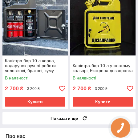
Каністра бар 10 л чорна,
подарунок ручної роботи
Каністра-бар 10 л у жовтому
чоловікові, братові, куму
кольорі, Екстрена дозаправка
В наявності
В наявності
2 700
2 700
₴
₴
3 200 ₴
3 200 ₴
Купити
Купити
Показати ще
Про нас