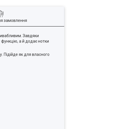
ля замовлення
привабливим. Завдяки
 функцію, а й додає нотки
. Підійде як для власного