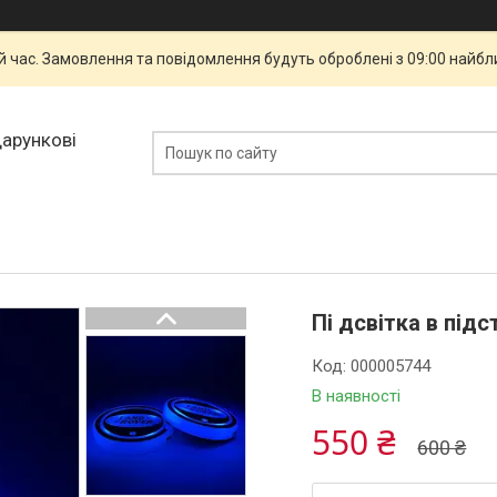
й час. Замовлення та повідомлення будуть оброблені з 09:00 найбли
дарункові
Пі дсвітка в під
Код:
000005744
В наявності
550 ₴
600 ₴