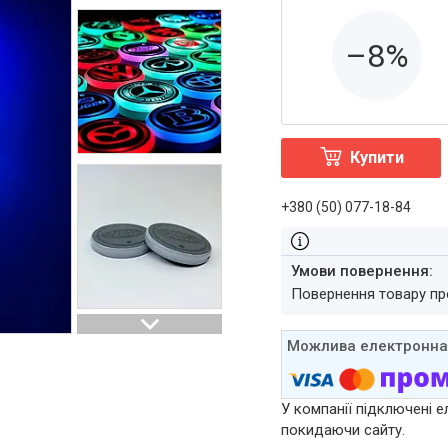
–8%
Купити
+380 (50) 077-18-84
повернення товару п
У компанії підключені е
покидаючи сайту.