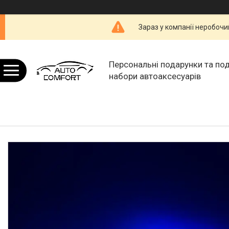
Зараз у компанії неробочи
Персональні подарунки та по
набори автоаксесуарів