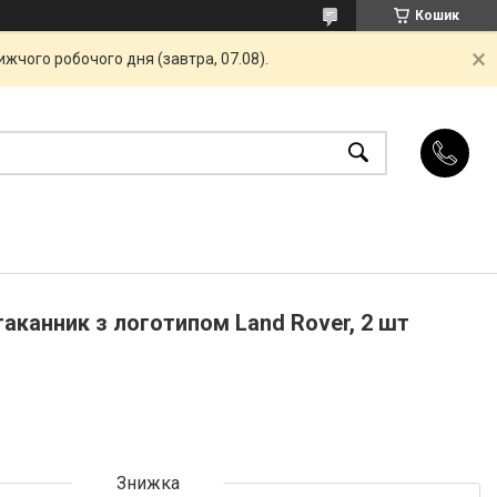
Кошик
жчого робочого дня (завтра, 07.08).
стаканник з логотипом Land Rover, 2 шт