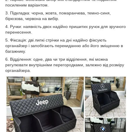
посиленим варіантом.
3. Підкладка: чорна, жовта, помаранчева, темно-синя,
бірюзова, червона на вибір.
4. Ручки: наявність двох надійно пришитих ручок для зручного
перенесення.
5. Фіксація: дві липкі стрічки на дні надійно фіксують
органайзер і запобігають перекиданню або його зміщенню в
багажнику.
6. Відділення: одне, два чи три відділення, які можна
регулювати внутрішніми перегородками, залежно від розміру
органайзера.