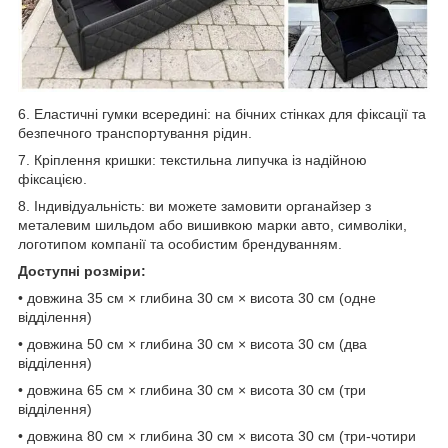
6. Еластичні гумки всередині: на бічних стінках для фіксації та
безпечного транспортування рідин.
7. Кріплення кришки: текстильна липучка із надійною
фіксацією.
8. Індивідуальність: ви можете замовити органайзер з
металевим шильдом або вишивкою марки авто, символіки,
логотипом компанії та особистим брендуванням.
Доступні розміри:
• довжина 35 см × глибина 30 см × висота 30 см (одне
відділення)
• довжина 50 см × глибина 30 см × висота 30 см (два
відділення)
• довжина 65 см × глибина 30 см × висота 30 см (три
відділення)
• довжина 80 см × глибина 30 см × висота 30 см (три-чотири