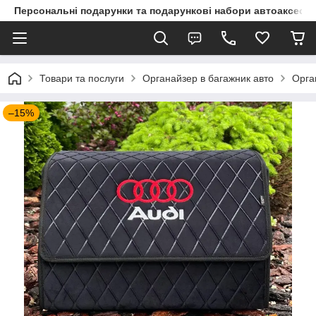
Персональні подарунки та подарункові набори автоаксесуа
Товари та послуги
Органайзер в багажник авто
Орга
–15%