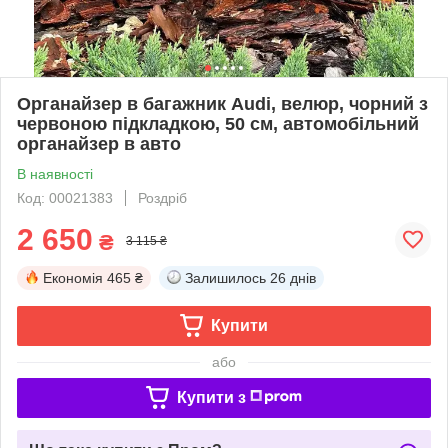
Органайзер в багажник Audi, велюр, чорний з
червоною підкладкою, 50 см, автомобільний
органайзер в авто
В наявності
Код: 00021383
Роздріб
2 650
₴
3 115 ₴
Економія
465 ₴
Залишилось
26 днів
Купити
або
Купити з