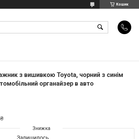
Кошик
ажник з вишивкою Toyota, чорний з синім
втомобільний органайзер в авто
 ₴
Залишилось