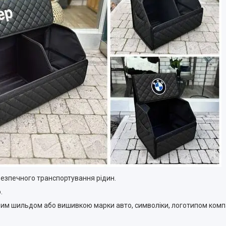
а безпечного транспортування рідин.
.
евим шильдом або вишивкою марки авто, символіки, логотипом комп