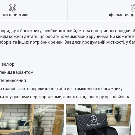
арактеристики
Інформація д
порядку в багажнику, особливо коли йдеться про тривалі поїздки 
ням кожної деталі, що робить їх неймовірно зручними. Ви можете в
аборів та інших потрібних речей. Завдяки продуманій місткості, у б
о велюр.
иленим варіантом.
 перенесення.
йзер і запобігають перекиданню або його зміщенню в багажнику.
вати внутрішніми перегородками, залежно від розміру органайзера.