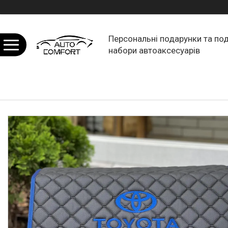
Персональні подарунки та по
набори автоаксесуарів