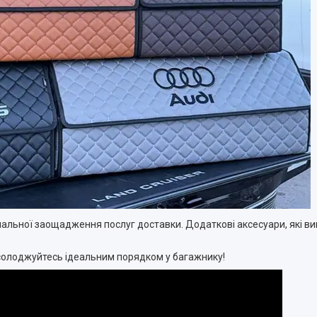
альної заощадження послуг доставки. Додаткові аксесуари, які ви
 насолоджуйтесь ідеальним порядком у багажнику!