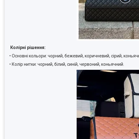
Колірні рішення:
• Основні кольори: чорний, бежевий, коричневий, сірий, коньяч
• Колір нитки: чорний, білий, синій, червоний, коньячний.