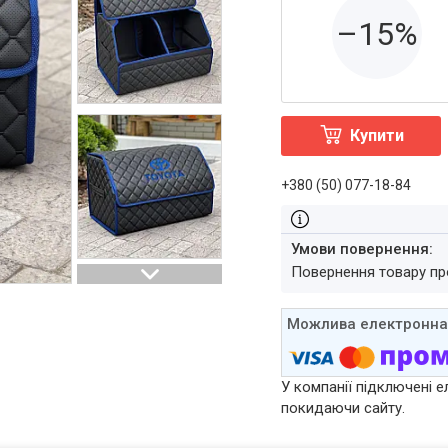
–15%
Купити
+380 (50) 077-18-84
повернення товару п
У компанії підключені е
покидаючи сайту.