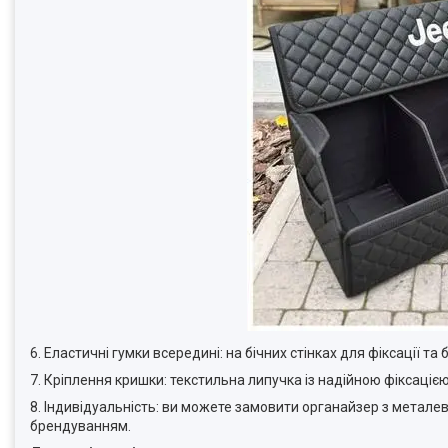
6. Еластичні гумки всередині: на бічних стінках для фіксації т
7. Кріплення кришки: текстильна липучка із надійною фіксацією
8. Індивідуальність: ви можете замовити органайзер з метал
брендуванням.