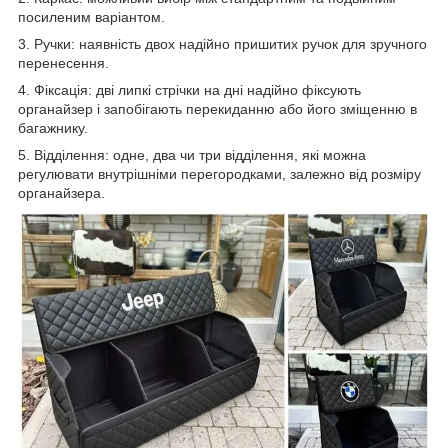
посиленим варіантом.
3. Ручки: наявність двох надійно пришитих ручок для зручного
перенесення.
4. Фіксація: дві липкі стрічки на дні надійно фіксують
органайзер і запобігають перекиданню або його зміщенню в
багажнику.
5. Відділення: одне, два чи три відділення, які можна
регулювати внутрішніми перегородками, залежно від розміру
органайзера.