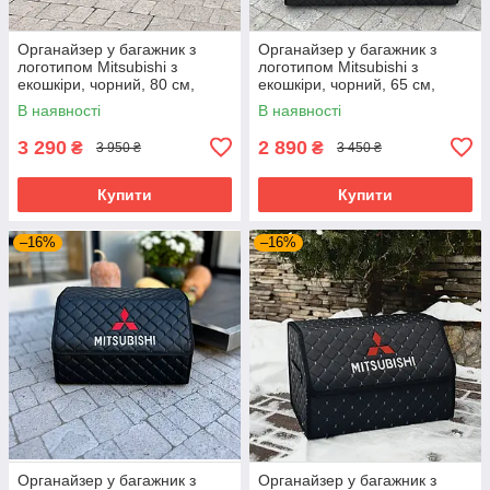
Органайзер у багажник з
Органайзер у багажник з
логотипом Mitsubishi з
логотипом Mitsubishi з
екошкіри, чорний, 80 см,
екошкіри, чорний, 65 см,
складаний органайзер у
автоорганайзер
В наявності
В наявності
багажник
3 290
2 890
₴
₴
3 950 ₴
3 450 ₴
Купити
Купити
–16%
–16%
Органайзер у багажник з
Органайзер у багажник з