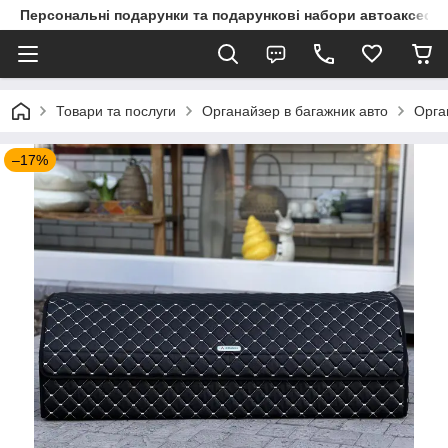
Персональні подарунки та подарункові набори автоаксесуа
Товари та послуги
Органайзер в багажник авто
Орга
–17%