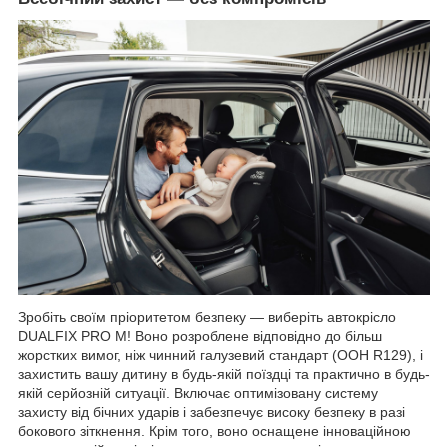
Зробіть своїм пріоритетом безпеку — виберіть автокрісло
DUALFIX PRO M! Воно розроблене відповідно до більш
жорстких вимог, ніж чинний галузевий стандарт (ООН R129), і
захистить вашу дитину в будь-якій поїздці та практично в будь-
якій серйозній ситуації. Включає оптимізовану систему
захисту від бічних ударів і забезпечує високу безпеку в разі
бокового зіткнення. Крім того, воно оснащене інноваційною