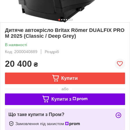
Дитяче автокрісло Britax Römer DUALFIX PRO
M 2025 (Classic / Deep Grey)
В наявності
Код: 2000040889
Роздріб
20 400
₴
Купити
або
Купити з
Що таке купити з Пром?
Замовлення під захистом