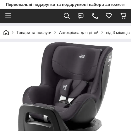
Персональні подарунки та подарункові набори автоаксесуа
Товари та послуги
Автокрісла для дітей
від 3 місяців