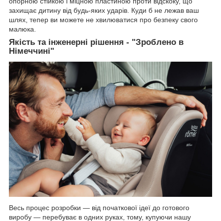
опорною стійкою і міцною пластиною проти відскоку, що
захищає дитину від будь-яких ударів. Куди б не лежав ваш
шлях, тепер ви можете не хвилюватися про безпеку свого
малюка.
Якість та інженерні рішення - "Зроблено в
Німеччині"
Весь процес розробки — від початкової ідеї до готового
виробу — перебуває в одних руках, тому, купуючи нашу