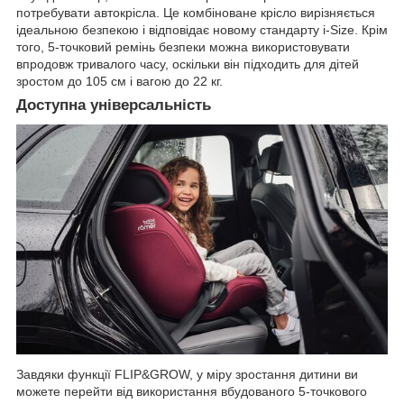
потребувати автокрісла. Це комбіноване крісло вирізняється
ідеальною безпекою і відповідає новому стандарту i-Size. Крім
того, 5-точковий ремінь безпеки можна використовувати
впродовж тривалого часу, оскільки він підходить для дітей
зростом до 105 см і вагою до 22 кг.
Доступна універсальність
Завдяки функції FLIP&GROW, у міру зростання дитини ви
можете перейти від використання вбудованого 5-точкового