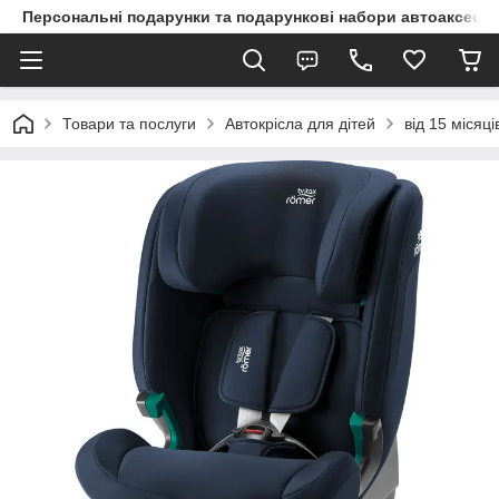
Персональні подарунки та подарункові набори автоаксесуа
Товари та послуги
Автокрісла для дітей
від 15 місяці