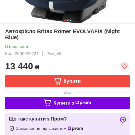
Автокрісло Britax Römer EVOLVAFIX (Night
Blue)
В наявності
Код: 2000039731
Роздріб
13 440
₴
Купити
або
Купити з
Що таке купити з Пром?
Замовлення під захистом