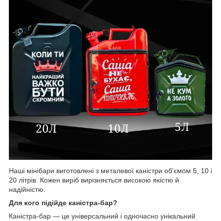
Наші мінібари виготовлені з металевої каністри об'ємом 5, 10 і
20 літрів. Кожен виріб вирізняється високою якістю й
надійністю.
Для кого підійде каністра-бар?
Каністра-бар — це універсальний і одночасно унікальний