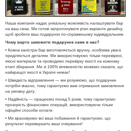
Наша компанія надає унікальну можливість налаштувати бар
на ваш смак. Ми готові запропонувати різні варіанти дизайну,
щоб зробити ваш подарунок по-справжньому індивідуальним.
Чому варто замовити подарунок саме в нас?
• Кожна каністра-бар виготовляється вручну, особлива увага
приділяється деталям. Ми використовуємо тільки перевірені,
якісні матеріали та проводимо перевірку якості на кожному
етапі збирання. Ми зі 100% впевненістю можемо сказати, що
найкращої якості в Україні немає!
• Швидкість відправлення — ми розуміємо, що подарунки
потрібні вчасно, тому гарантуємо вам отримання замовлення
на умовну дату;
• Надійність — працюємо понад 5 років, тому гарантуємо
прозорість фінансових операцій, використовуючи тільки
офіційні способи оплати.
• Ми враховуємо всі ваші побажання й гарантуємо, що
результат перевершить ваші очікування!