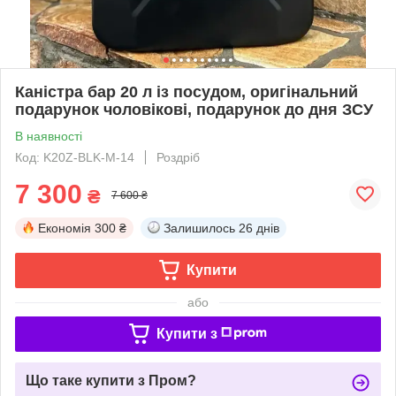
Каністра бар 20 л із посудом, оригінальний
подарунок чоловікові, подарунок до дня ЗСУ
В наявності
Код: K20Z-BLK-M-14
Роздріб
7 300
₴
7 600 ₴
Економія
300 ₴
Залишилось
26 днів
Купити
або
Купити з
Що таке купити з Пром?