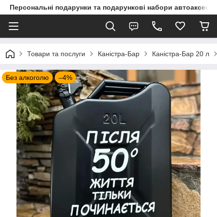
Персональні подарунки та подарункові набори автоаксесуа
Товари та послуги
Каністра-Бар
Каністра-Бар 20 л
Без алкоголю
–4%