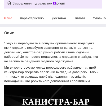
Замовлення під захистом
Опис
Характеристики
Доставка
Оплата
Умови п
Опис
Якщо ви перебуваєте в пошуках оригінального подарунка,
який справить незабутнє враження та запам'ятається на
довгий час, каністра-бар ручної роботи стане чудовим
вибором! Це не просто подарунок, а справжня знахідка, яка
не залишить байдужим жодного одержувача.
Ми використовуємо метод порошкового забарвлення, щоб
каністра-бар зберегла первісний вигляд на довгі роки. Такий
тип покриття захищає виріб від подряпин і зовнішніх
пошкоджень, що робить його довговічним і практичним.