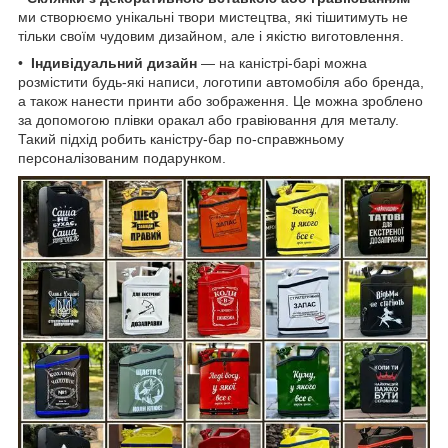
ми створюємо унікальні твори мистецтва, які тішитимуть не
тільки своїм чудовим дизайном, але і якістю виготовлення.
•
Індивідуальний дизайн
— на каністрі-барі можна
розмістити будь-які написи, логотипи автомобіля або бренда,
а також нанести принти або зображення. Це можна зроблено
за допомогою плівки оракал або гравіювання для металу.
Такий підхід робить каністру-бар по-справжньому
персоналізованим подарунком.