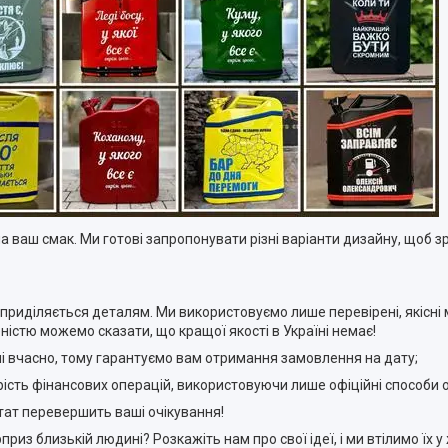
 ваш смак. Ми готові запропонувати різні варіанти дизайну, щоб з
 приділяється деталям. Ми використовуємо лише перевірені, якісні
ністю можемо сказати, що кращої якості в Україні немає!
і вчасно, тому гарантуємо вам отримання замовлення на дату;
рість фінансових операцій, використовуючи лише офіційні способи 
тат перевершить ваші очікування!
из близькій людині? Розкажіть нам про свої ідеї, і ми втілимо їх у