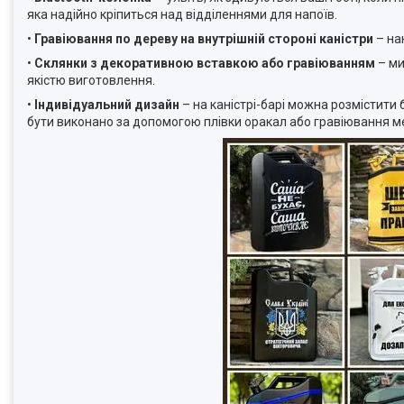
яка надійно кріпиться над відділеннями для напоїв.
•
Гравіювання по дереву на внутрішній стороні каністри
– на
•
Склянки з декоративною вставкою або гравіюванням
– ми
якістю виготовлення.
•
Індивідуальний дизайн
– на каністрі-барі можна розмістити
бути виконано за допомогою плівки оракал або гравіювання м