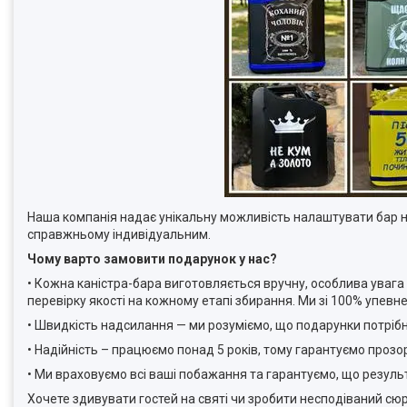
Наша компанія надає унікальну можливість налаштувати бар на
справжньому індивідуальним.
Чому варто замовити подарунок у нас?
• Кожна каністра-бара виготовляється вручну, особлива увага
перевірку якості на кожному етапі збирання. Ми зі 100% упевне
• Швидкість надсилання — ми розуміємо, що подарунки потрібн
• Надійність – працюємо понад 5 років, тому гарантуємо прозо
• Ми враховуємо всі ваші побажання та гарантуємо, що резуль
Хочете здивувати гостей на святі чи зробити несподіваний сюрпр