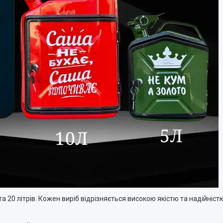
та 20 літрів. Кожен виріб відрізняється високою якістю та надійніст