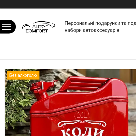
Персональні подарунки та по
набори автоаксесуарів
Без алкоголю