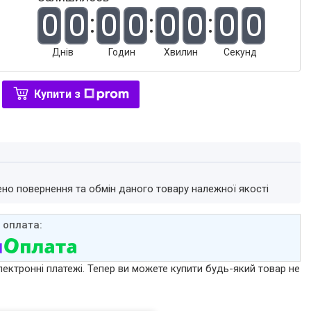
0
0
0
0
0
0
0
0
Днів
Годин
Хвилин
Секунд
Купити з
ено повернення та обмін даного товару належної якості
лектронні платежі. Тепер ви можете купити будь-який товар не