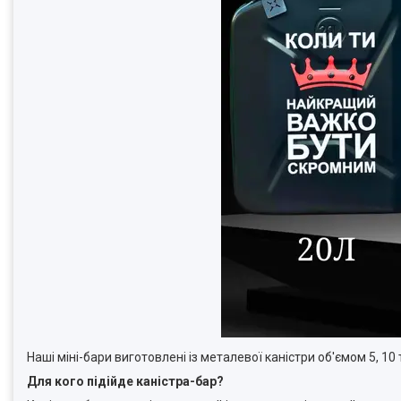
Наші міні-бари виготовлені із металевої каністри об'ємом 5, 10 
Для кого підійде каністра-бар?