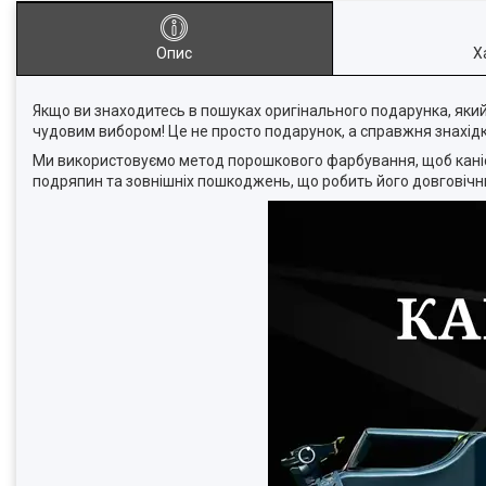
Опис
Х
Якщо ви знаходитесь в пошуках оригінального подарунка, який
чудовим вибором! Це не просто подарунок, а справжня знахід
Ми використовуємо метод порошкового фарбування, щоб каніст
подряпин та зовнішніх пошкоджень, що робить його довговічн