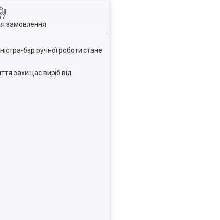
ля замовлення
ністра-бар ручної роботи стане
ття захищає виріб від