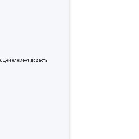
я). Цей елемент додасть