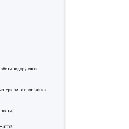
робити подарунок по-
 матеріали та проводимо
оплати;
 життя!