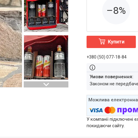
–8%
Купити
+380 (50) 077-18-84
Законом не передбач
У компанії підключені е
покидаючи сайту.