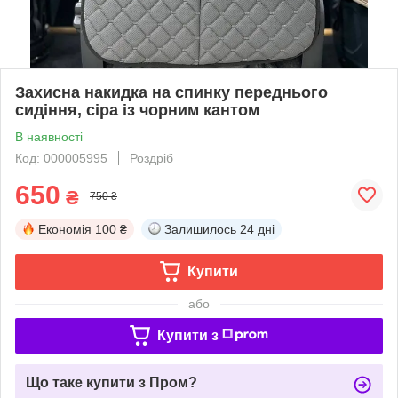
Захисна накидка на спинку переднього
сидіння, сіра із чорним кантом
В наявності
Код: 000005995
Роздріб
650
₴
750 ₴
Економія
100 ₴
Залишилось
24 дні
Купити
або
Купити з
Що таке купити з Пром?