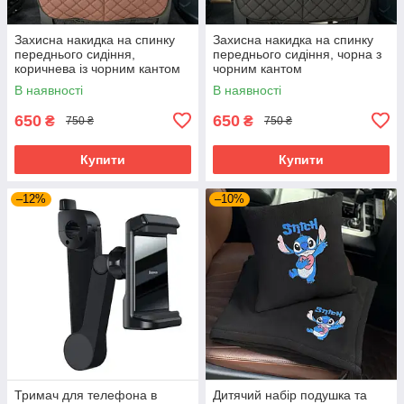
Захисна накидка на спинку
Захисна накидка на спинку
переднього сидіння,
переднього сидіння, чорна з
коричнева із чорним кантом
чорним кантом
В наявності
В наявності
650
650
₴
₴
750 ₴
750 ₴
Купити
Купити
–12%
–10%
Тримач для телефона в
Дитячий набір подушка та