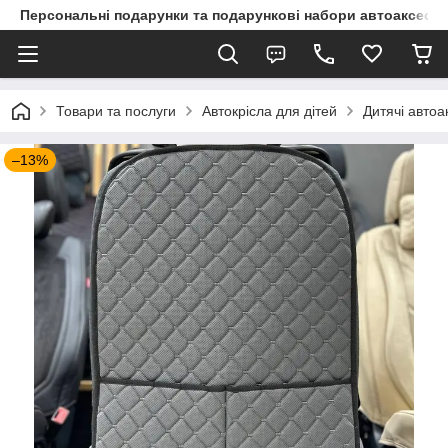
Персональні подарунки та подарункові набори автоаксесуа
Товари та послуги
Автокрісла для дітей
Дитячі автоа
–13%