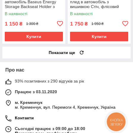
автомобіль Baseus Energy
плед в автомобіль з
Storage Backseat Holder з
вишивкою Стіч, флісовий
бездротовою зарядкою
набір
В наявності
В наявності
1 150
1 750
₴
₴
1 300 ₴
1 950 ₴
Купити
Купити
Показати ще
Про нас
93% позитивних з 290 відгуків за рік
Працює з 03.11.2020
м. Кременчук
м. Кременчук, вул. Перемоги 4, Кременчук, Україна
Контакти
КНОПКА
ЗВ'ЯЗКУ
Сьогодні працює з 09:00 до 18:00