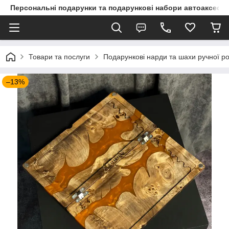
Персональні подарунки та подарункові набори автоаксесуа
Товари та послуги
Подарункові нарди та шахи ручної р
–13%