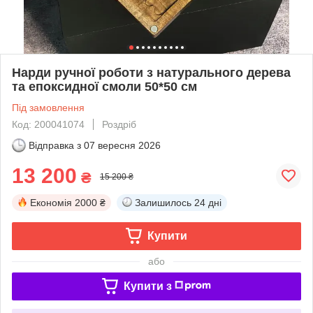
Нарди ручної роботи з натурального дерева
та епоксидної смоли 50*50 см
Під замовлення
Код: 200041074
Роздріб
Відправка з
07 вересня 2026
13 200
₴
15 200 ₴
Економія
2000 ₴
Залишилось
24 дні
Купити
або
Купити з