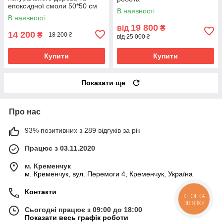
епоксидної смоли 50*50 см
В наявності
на магнітах
В наявності
19 800
від
₴
14 200
₴
18 200 ₴
від 25 000 ₴
Купити
Купити
Показати ще
Про нас
93% позитивних з 289 відгуків за рік
Працює з 03.11.2020
м. Кременчук
м. Кременчук, вул. Перемоги 4, Кременчук, Україна
Контакти
КНОПКА
ЗВ'ЯЗКУ
Сьогодні працює з 09:00 до 18:00
Показати весь графік роботи