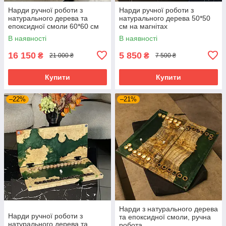
Нарди ручної роботи з
Нарди ручної роботи з
натурального дерева та
натурального дерева 50*50
епоксидної смоли 60*60 см
см на магнітах
В наявності
В наявності
16 150
5 850
₴
₴
21 000 ₴
7 500 ₴
Купити
Купити
–22%
–21%
Нарди з натурального дерева
Нарди ручної роботи з
та епоксидної смоли, ручна
натурального дерева та
робота