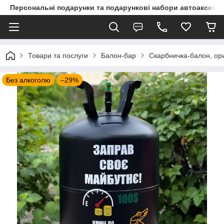
Персональні подарунки та подарункові набори автоаксесуа
Товари та послуги
Балон-бар
Скарбничка-балон, ори
Без алкоголю
–29%