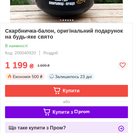
Скарбничка-балон, оригінальний подарунок
на будь-яке свято
В наявності
Код: 200040920
Роздріб
1 199
₴
1 699 ₴
Економія
500 ₴
Залишилось
23 дні
Купити
або
Купити з
Що таке купити з Пром?