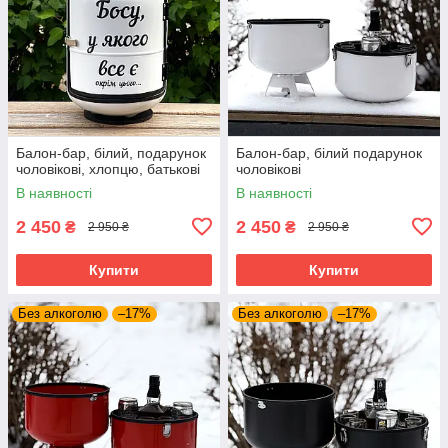
Балон-бар, білий, подарунок
Балон-бар, білий подарунок
чоловікові, хлопцю, батькові
чоловікові
В наявності
В наявності
2 450
2 450
₴
₴
2 950 ₴
2 950 ₴
Купити
Купити
Без алкоголю
–17%
Без алкоголю
–17%