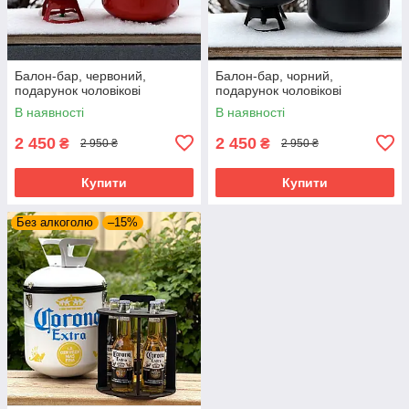
Балон-бар, червоний,
Балон-бар, чорний,
подарунок чоловікові
подарунок чоловікові
В наявності
В наявності
2 450
2 450
₴
₴
2 950 ₴
2 950 ₴
Купити
Купити
Без алкоголю
–15%