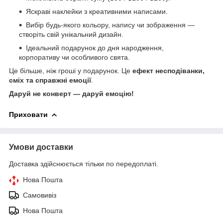
Яскраві наклейки з креативними написами.
Вибір будь-якого кольору, напису чи зображення —
створіть свій унікальний дизайн.
Ідеальний подарунок до дня народження,
корпоративу чи особливого свята.
Це більше, ніж гроші у подарунок. Це
ефект несподіванки,
сміх та справжні емоції
.
Даруй не конверт — даруй емоцію!
Приховати
Умови доставки
Доставка здійснюється тільки по передоплаті.
Нова Пошта
Самовивіз
Нова Пошта