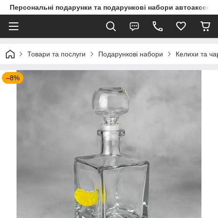
Персональні подарунки та подарункові набори автоаксесуа
Товари та послуги
Подарункові набори
Келихи та ча
–8%