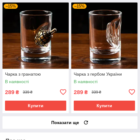
–15%
–15%
Чарка з гранатою
Чарка з гербом України
В наявності
В наявності
289
289
₴
₴
339 ₴
339 ₴
Купити
Купити
Показати ще