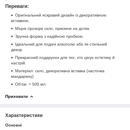
Переваги:
Оригінальний яскравий дизайн із декоративною
вставкою.
Міцне прозоре скло, приємне на дотик.
Зручна форма з надійною пробкою.
Ідеальний для подачі алкоголю або як стильний
декор.
Прекрасний подарунок для тих, хто цінує естетику й
настрій.
Матеріал: скло, декоративна вставка (часточка
мандарину)
Об’єм: ≈ 500 мл
Приховати
Характеристики
Основні