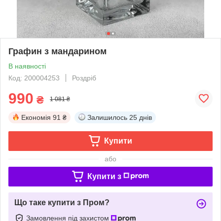
Графин з мандарином
В наявності
Код: 200004253
Роздріб
990
₴
1 081 ₴
Економія
91 ₴
Залишилось
25 днів
Купити
або
Купити з
Що таке купити з Пром?
Замовлення під захистом