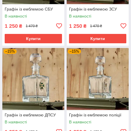
Графін із емблемою СБУ
Графін із емблемою ЗСУ
В наявності
В наявності
1 250
1 250
₴
₴
1 470 ₴
1 470 ₴
Купити
Купити
–15%
–15%
Графін із емблемою ДПСУ
Графін із емблемою поліції
В наявності
В наявності