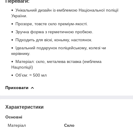
Переваги:
Унікальний дизайн із емблемою Національної поліції
України.
Прозоре, товсте скло преміум-якості.
Зручна форма з герметичною пробкою.
Підходить для віскі, коньяку, настоянок.
Ідеальний подарунок поліцейському, колезі чи
керівнику.
Матеріал: скло, металева вставка (емблема
Нацполіції)
Об’єм: ≈ 500 мл
Приховати
Характеристики
Основні
Матеріал
Скло