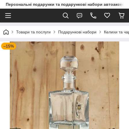
Персональні подарунки та подарункові набори автоаксесуа
Товари та послуги
Подарункові набори
Келихи та ча
–15%