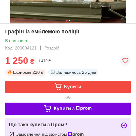
Графін із емблемою поліції
В наявності
Код: 200004121
Роздріб
1 250
₴
1 470 ₴
Економія
220 ₴
Залишилось
25 днів
Купити
або
Купити з
Що таке купити з Пром?
Замовлення під захистом