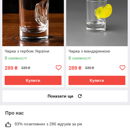
Чарка з гербом України
Чарка з мандаринкою
В наявності
В наявності
289
289
₴
₴
339 ₴
339 ₴
Купити
Купити
Показати ще
Про нас
93% позитивних з 286 відгуків за рік