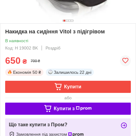
Накидка на сидіння Vitol з підігрівом
В наявності
Код: H 19002 BK
Роздріб
650
₴
700 ₴
Економія
50 ₴
Залишилось
22 дні
Купити
або
Купити з
Що таке купити з Пром?
Замовлення під захистом