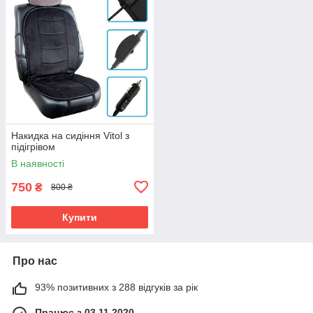
Накидка на сидіння Vitol з
підігрівом
В наявності
750
₴
800 ₴
Купити
Про нас
93% позитивних з 288 відгуків за рік
Працює з 03.11.2020