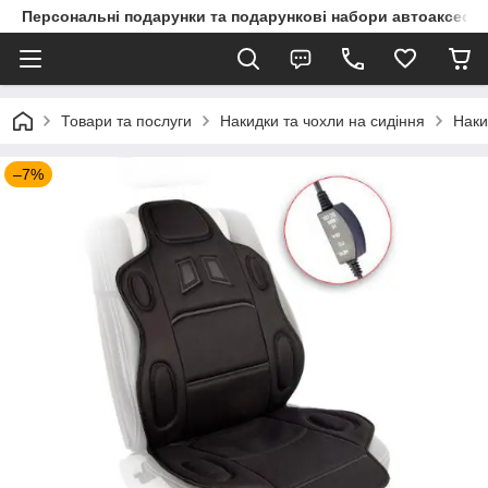
Персональні подарунки та подарункові набори автоаксесуа
Товари та послуги
Накидки та чохли на сидіння
Наки
–7%