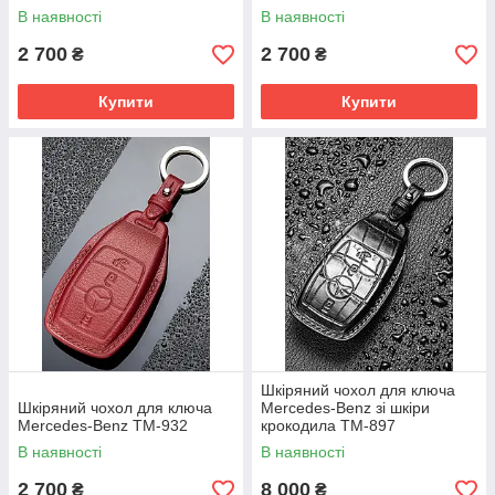
В наявності
В наявності
2 700
2 700
₴
₴
Купити
Купити
Шкіряний чохол для ключа
Шкіряний чохол для ключа
Mercedes-Benz зі шкіри
Mercedes-Benz TM-932
крокодила TM-897
В наявності
В наявності
2 700
8 000
₴
₴