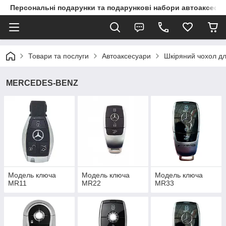
Персональні подарунки та подарункові набори автоаксесуа
Товари та послуги
Автоаксесуари
Шкіряний чохол дл
MERCEDES-BENZ
Модель ключа
Модель ключа
Модель ключа
MR11
MR22
MR33