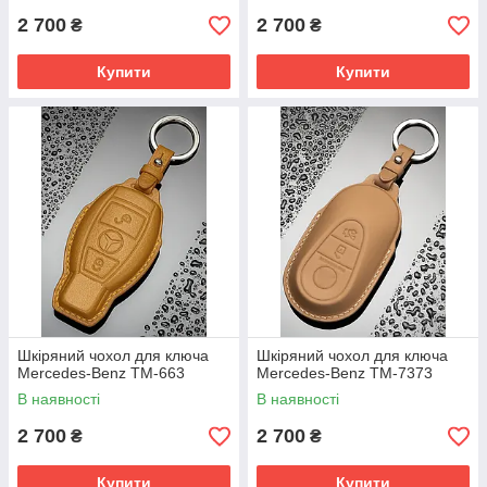
2 700
2 700
₴
₴
Купити
Купити
Шкіряний чохол для ключа
Шкіряний чохол для ключа
Mercedes-Benz TM-663
Mercedes-Benz TM-7373
В наявності
В наявності
2 700
2 700
₴
₴
Купити
Купити